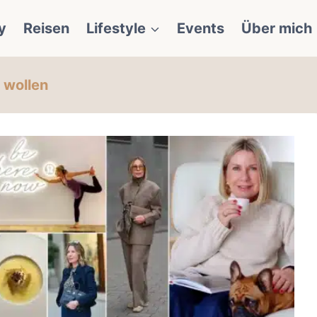
y
Reisen
Lifestyle
Events
Über mich
e wollen