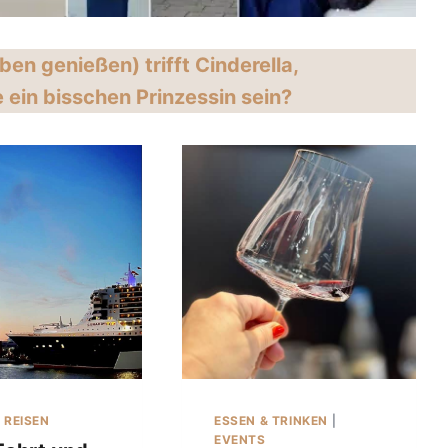
eben genießen) trifft Cinderella,
e ein bisschen Prinzessin sein?
|
REISEN
ESSEN & TRINKEN
|
EVENTS