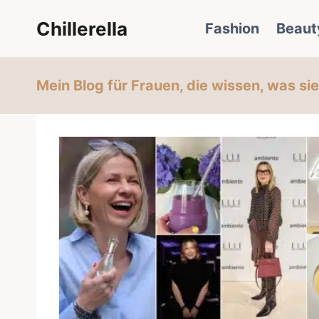
Zum
Chillerella
Fashion
Beaut
Inhalt
springen
Mein Blog für Frauen, die wissen, was si