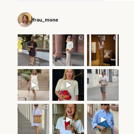
frau_mone