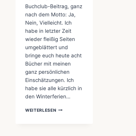
Buchclub-Beitrag, ganz
nach dem Motto: Ja,
Nein, Vielleicht. Ich
habe in letzter Zeit
wieder fleißig Seiten
umgeblättert und
bringe euch heute acht
Bücher mit meinen
ganz persönlichen
Einschätzungen. Ich
habe sie alle kürzlich in
den Winterferien…
CHILLERELLA
WEITERLESEN
BUCHCLUB
JAN
2026