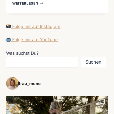
UNTERWEGS
WEITERLESEN
–
WIE
AUF
WOLKEN
Folge mir auf Instagram
Folge mir auf YouTube
Was suchst Du?
Suchen
frau_mone