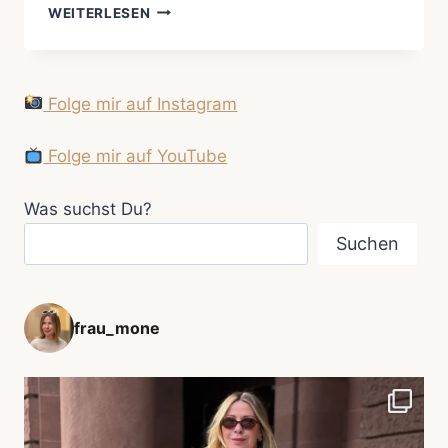
UNTERWEGS
WEITERLESEN
–
WIE
AUF
WOLKEN
Folge mir auf Instagram
Folge mir auf YouTube
Was suchst Du?
Suchen
frau_mone