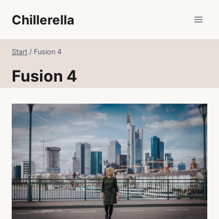
Zum
Chillerella
Inhalt
springen
Start
/
Fusion 4
Fusion 4