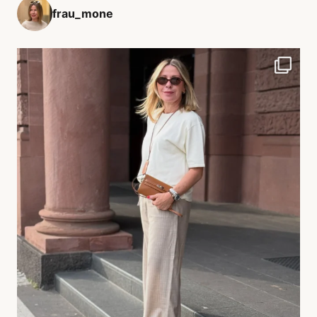
frau_mone