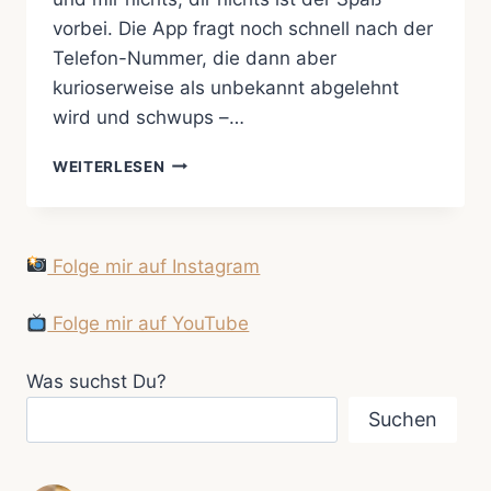
vorbei. Die App fragt noch schnell nach der
Telefon-Nummer, die dann aber
kurioserweise als unbekannt abgelehnt
wird und schwups –…
ICH
WEITERLESEN
WAR
DANN
MAL
WEG
Folge mir auf Instagram
…
Folge mir auf YouTube
Was suchst Du?
Suchen