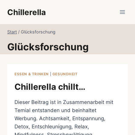
Zum
Chillerella
Inhalt
springen
Start
/
Glücksforschung
Glücksforschung
ESSEN & TRINKEN
|
GESUNDHEIT
Chillerella chillt…
Dieser Beitrag ist in Zusammenarbeit mit
Temial entstanden und beinhaltet
Werbung. Achtsamkeit, Entspannung,
Detox, Entschleunigung, Relax,
Mindfulness, Stressbewältigung,