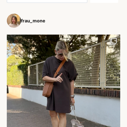
frau_mone