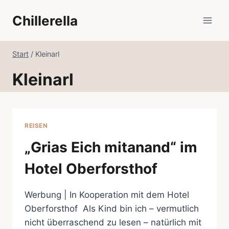
Zum
Chillerella
Inhalt
springen
Start
/
Kleinarl
Kleinarl
REISEN
„Grias Eich mitanand“ im
Hotel Oberforsthof
Werbung | In Kooperation mit dem Hotel
Oberforsthof Als Kind bin ich – vermutlich
nicht überraschend zu lesen – natürlich mit