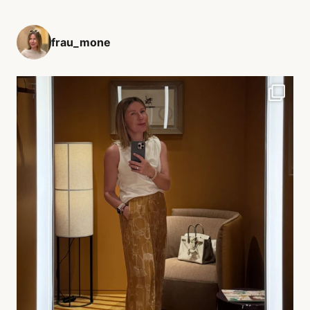
frau_mone