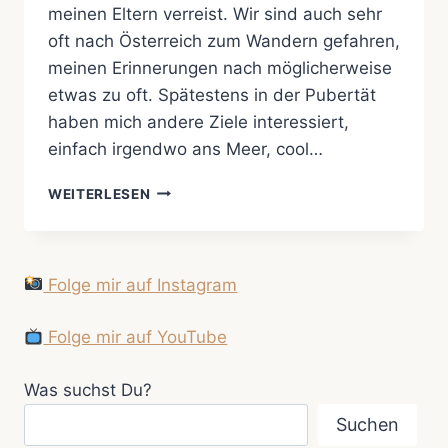
meinen Eltern verreist. Wir sind auch sehr
oft nach Österreich zum Wandern gefahren,
meinen Erinnerungen nach möglicherweise
etwas zu oft. Spätestens in der Pubertät
haben mich andere Ziele interessiert,
einfach irgendwo ans Meer, cool…
„GRIAS
WEITERLESEN
EICH
MITANAND“
IM
HOTEL
Folge mir auf Instagram
OBERFORSTHOF
Folge mir auf YouTube
Was suchst Du?
Suchen