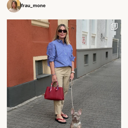
frau_mone