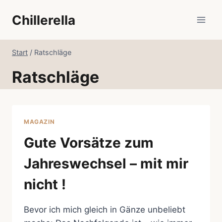
Zum
Chillerella
Inhalt
springen
Start
/
Ratschläge
Ratschläge
MAGAZIN
Gute Vorsätze zum
Jahreswechsel – mit mir
nicht !
Bevor ich mich gleich in Gänze unbeliebt