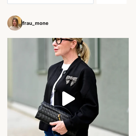
frau_mone