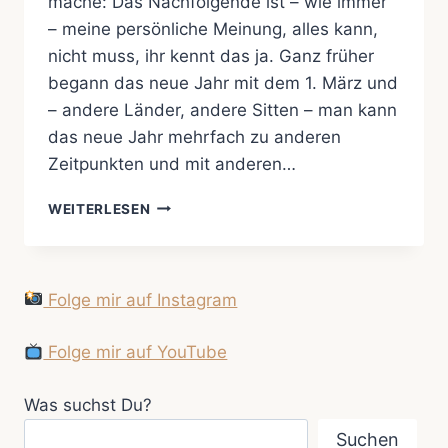
mache: Das Nachfolgende ist – wie immer
– meine persönliche Meinung, alles kann,
nicht muss, ihr kennt das ja. Ganz früher
begann das neue Jahr mit dem 1. März und
– andere Länder, andere Sitten – man kann
das neue Jahr mehrfach zu anderen
Zeitpunkten und mit anderen…
GUTE
WEITERLESEN
VORSÄTZE
ZUM
JAHRESWECHSEL
–
Folge mir auf Instagram
MIT
MIR
Folge mir auf YouTube
NICHT
!
Was suchst Du?
Suchen