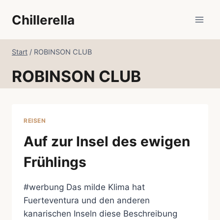
Zum
Chillerella
Inhalt
springen
Start
/
ROBINSON CLUB
ROBINSON CLUB
REISEN
Auf zur Insel des ewigen
Frühlings
#werbung Das milde Klima hat
Fuerteventura und den anderen
kanarischen Inseln diese Beschreibung