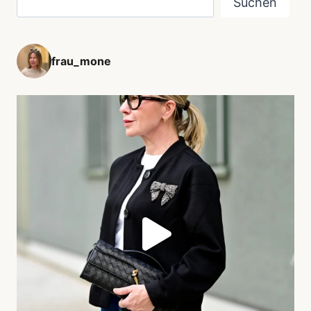
Suchen
frau_mone