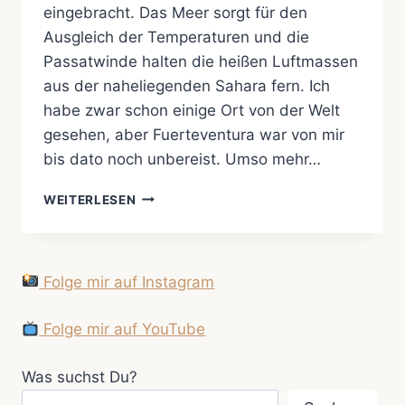
eingebracht. Das Meer sorgt für den
Ausgleich der Temperaturen und die
Passatwinde halten die heißen Luftmassen
aus der naheliegenden Sahara fern. Ich
habe zwar schon einige Ort von der Welt
gesehen, aber Fuerteventura war von mir
bis dato noch unbereist. Umso mehr…
AUF
WEITERLESEN
ZUR
INSEL
DES
EWIGEN
Folge mir auf Instagram
FRÜHLINGS
Folge mir auf YouTube
Was suchst Du?