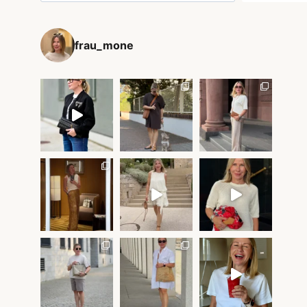
frau_mone