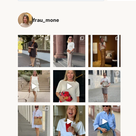
frau_mone