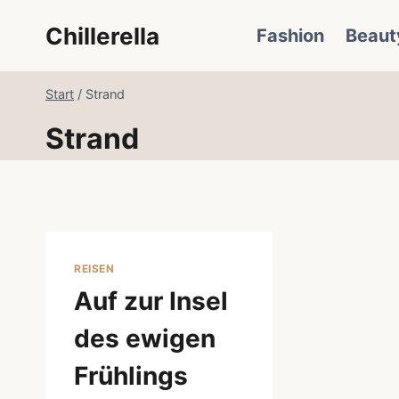
Zum
Chillerella
Fashion
Beaut
Inhalt
springen
Start
/
Strand
Strand
REISEN
Auf zur Insel
des ewigen
Frühlings