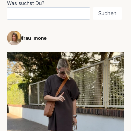
Was suchst Du?
Suchen
frau_mone