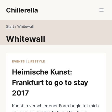
Zum
Chillerella
Inhalt
springen
Start
/
Whitewall
Whitewall
EVENTS
|
LIFESTYLE
Heimische Kunst:
Frankfurt to go to stay
2017
Kunst in verschiedener Form begleitet mich