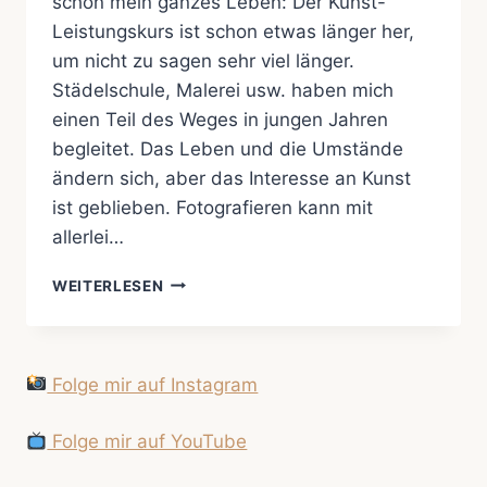
schon mein ganzes Leben: Der Kunst-
Leistungskurs ist schon etwas länger her,
um nicht zu sagen sehr viel länger.
Städelschule, Malerei usw. haben mich
einen Teil des Weges in jungen Jahren
begleitet. Das Leben und die Umstände
ändern sich, aber das Interesse an Kunst
ist geblieben. Fotografieren kann mit
allerlei…
HEIMISCHE
WEITERLESEN
KUNST:
FRANKFURT
TO
GO
Folge mir auf Instagram
TO
STAY
Folge mir auf YouTube
2017