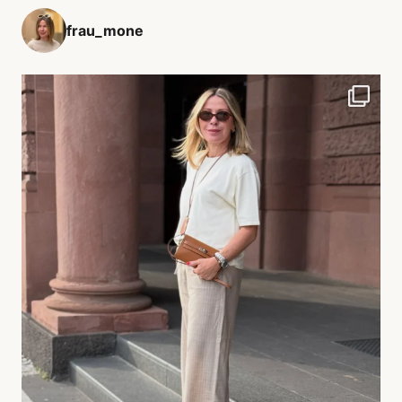
frau_mone