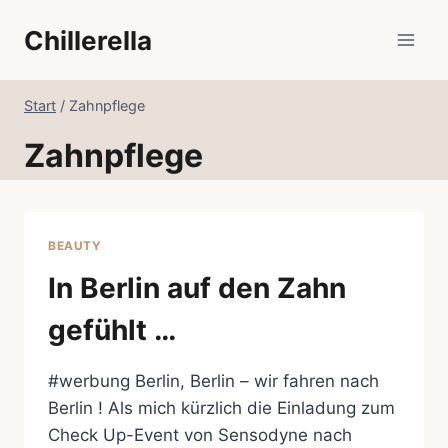
Zum
Chillerella
Inhalt
springen
Start
/
Zahnpflege
Zahnpflege
BEAUTY
In Berlin auf den Zahn
gefühlt …
#werbung Berlin, Berlin – wir fahren nach
Berlin ! Als mich kürzlich die Einladung zum
Check Up-Event von Sensodyne nach