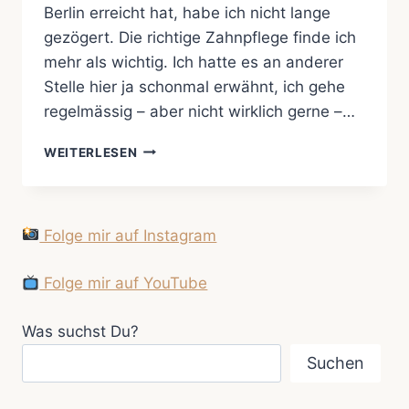
Berlin erreicht hat, habe ich nicht lange
gezögert. Die richtige Zahnpflege finde ich
mehr als wichtig. Ich hatte es an anderer
Stelle hier ja schonmal erwähnt, ich gehe
regelmässig – aber nicht wirklich gerne –…
IN
WEITERLESEN
BERLIN
AUF
DEN
ZAHN
Folge mir auf Instagram
GEFÜHLT
…
Folge mir auf YouTube
Was suchst Du?
Suchen