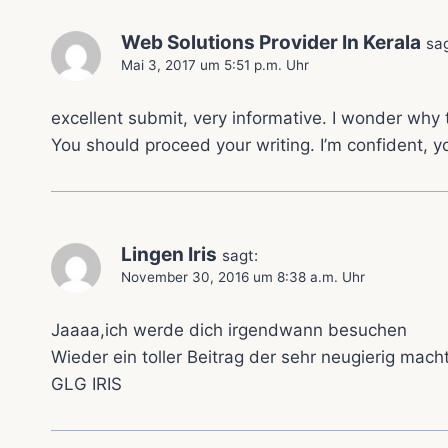
Web Solutions Provider In Kerala
sag
Mai 3, 2017 um 5:51 p.m. Uhr
excellent submit, very informative. I wonder why t
You should proceed your writing. I’m confident, y
Lingen Iris
sagt:
November 30, 2016 um 8:38 a.m. Uhr
Jaaaa,ich werde dich irgendwann besuchen
Wieder ein toller Beitrag der sehr neugierig mach
GLG IRIS