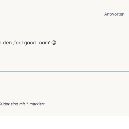
Antworten
 den ‚feel good room‘ 😉
Felder sind mit
*
markiert