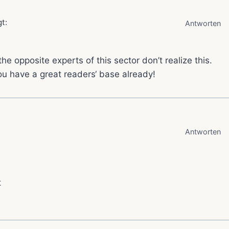
t:
Antworten
he opposite experts of this sector don’t realize this.
ou have a great readers‘ base already!
Antworten
t