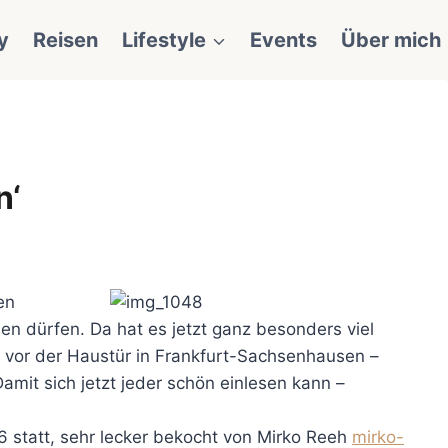
y
Reisen
Lifestyle
Events
Über mich
n‘
en
hen dürfen. Da hat es jetzt ganz besonders viel
t vor der Haustür in Frankfurt-Sachsenhausen –
mit sich jetzt jeder schön einlesen kann –
 statt, sehr lecker bekocht von Mirko Reeh
mirko-