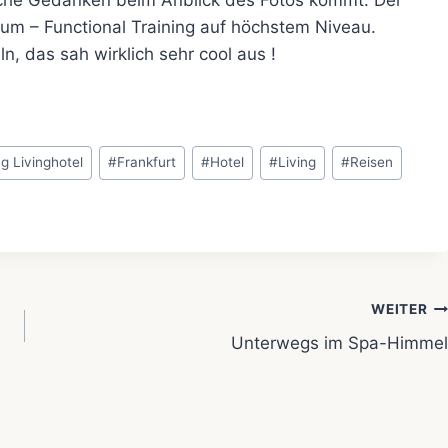
Raum – Functional Training auf höchstem Niveau.
n, das sah wirklich sehr cool aus !
g Livinghotel
#
Frankfurt
#
Hotel
#
Living
#
Reisen
WEITER
Unterwegs im Spa-Himmel