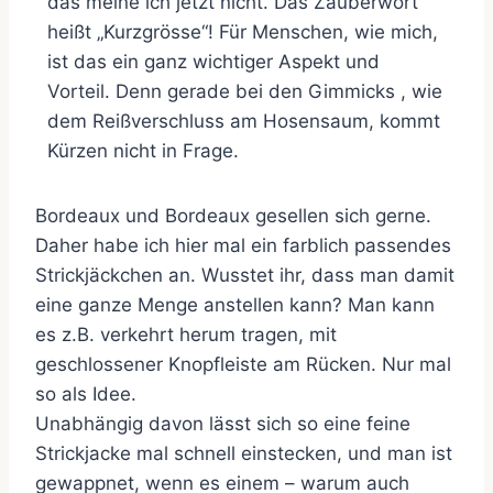
das meine ich jetzt nicht. Das Zauberwort
heißt „Kurzgrösse“! Für Menschen, wie mich,
ist das ein ganz wichtiger Aspekt und
Vorteil. Denn gerade bei den Gimmicks , wie
dem Reißverschluss am Hosensaum, kommt
Kürzen nicht in Frage.
Bordeaux und Bordeaux gesellen sich gerne.
Daher habe ich hier mal ein farblich passendes
Strickjäckchen an. Wusstet ihr, dass man damit
eine ganze Menge anstellen kann? Man kann
es z.B. verkehrt herum tragen, mit
geschlossener Knopfleiste am Rücken. Nur mal
so als Idee.
Unabhängig davon lässt sich so eine feine
Strickjacke mal schnell einstecken, und man ist
gewappnet, wenn es einem – warum auch