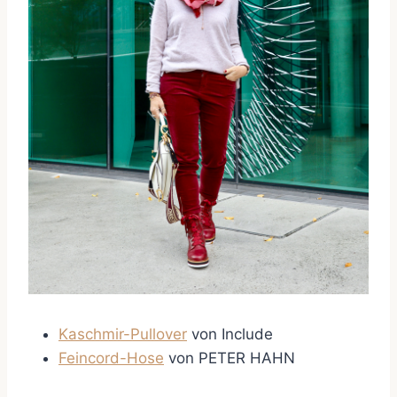
Kaschmir-Pullover
von Include
Feincord-Hose
von PETER HAHN