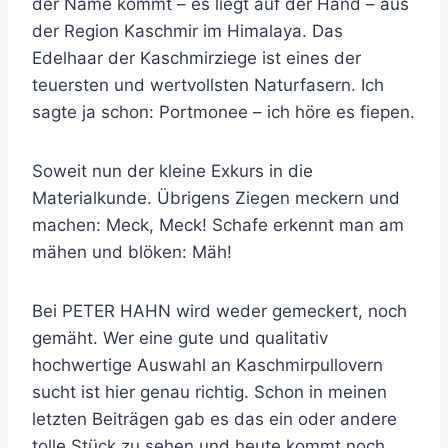
der Name kommt – es liegt auf der Hand – aus
der Region Kaschmir im Himalaya. Das
Edelhaar der Kaschmirziege ist eines der
teuersten und wertvollsten Naturfasern. Ich
sagte ja schon: Portmonee – ich höre es fiepen.
Soweit nun der kleine Exkurs in die
Materialkunde. Übrigens Ziegen meckern und
machen: Meck, Meck! Schafe erkennt man am
mähen und blöken: Mäh!
Bei PETER HAHN wird weder gemeckert, noch
gemäht. Wer eine gute und qualitativ
hochwertige Auswahl an Kaschmirpullovern
sucht ist hier genau richtig. Schon in meinen
letzten Beiträgen gab es das ein oder andere
tolle Stück zu sehen und heute kommt noch