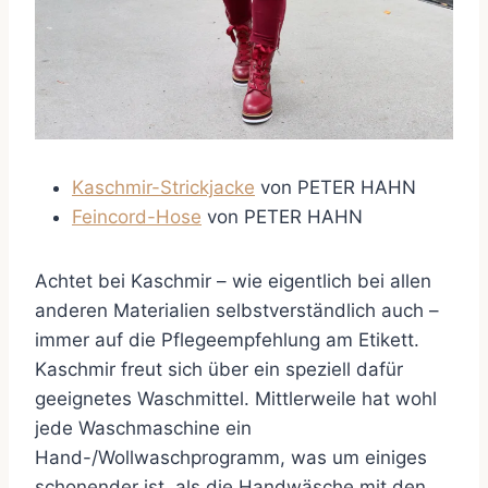
Kaschmir-Strickjacke
von PETER HAHN
Feincord-Hose
von PETER HAHN
Achtet bei Kaschmir – wie eigentlich bei allen
anderen Materialien selbstverständlich auch –
immer auf die Pflegeempfehlung am Etikett.
Kaschmir freut sich über ein speziell dafür
geeignetes Waschmittel. Mittlerweile hat wohl
jede Waschmaschine ein
Hand-/Wollwaschprogramm, was um einiges
schonender ist, als die Handwäsche mit den