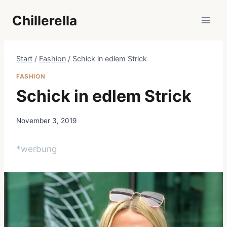
Zum
Chillerella
Inhalt
springen
Start
/
Fashion
/
Schick in edlem Strick
FASHION
Schick in edlem Strick
November 3, 2019
*werbung