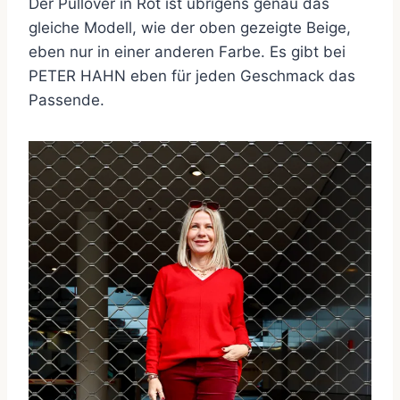
Der Pullover in Rot ist übrigens genau das
gleiche Modell, wie der oben gezeigte Beige,
eben nur in einer anderen Farbe. Es gibt bei
PETER HAHN eben für jeden Geschmack das
Passende.