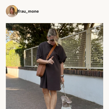
frau_mone