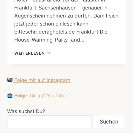
Frankfurt-Sachsenhausen – genauer in
Augenschein nehmen zu dürfen. Damit sich
jetzt jeder schön einlesen kann –
bittesehr: deraghotels.de Frankfurt Die
House-Warming-Party fand…
EIN
WEITERLESEN
NEUES
HOTEL
‚IN
TOWN‘
Folge mir auf Instagram
Folge mir auf YouTube
Was suchst Du?
Suchen