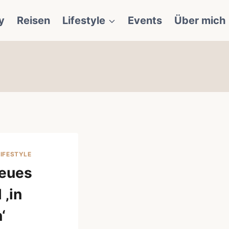
y
Reisen
Lifestyle
Events
Über mich
LIFESTYLE
neues
 ‚in
‘