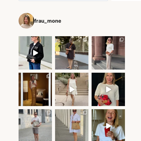
frau_mone