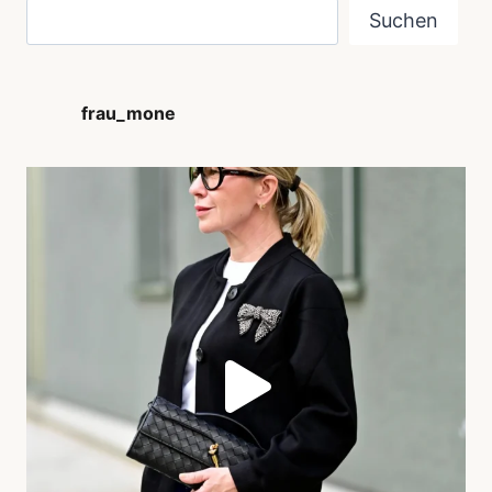
Suchen
frau_mone