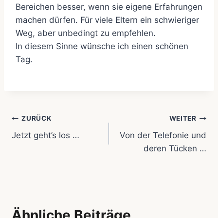
Bereichen besser, wenn sie eigene Erfahrungen
machen dürfen. Für viele Eltern ein schwieriger
Weg, aber unbedingt zu empfehlen.
In diesem Sinne wünsche ich einen schönen
Tag.
Beitragsnavigation
ZURÜCK
WEITER
Jetzt geht’s los …
Von der Telefonie und
deren Tücken …
Ähnliche Beiträge