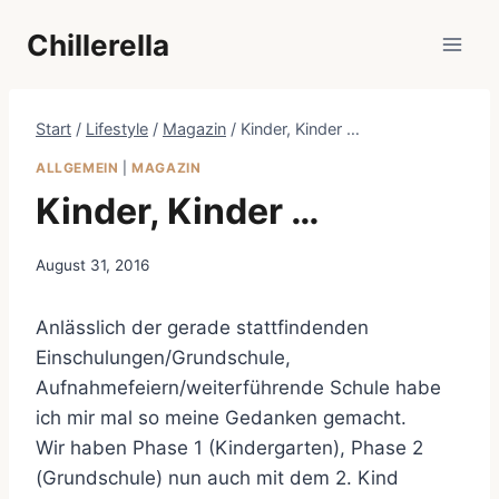
Zum
Chillerella
Inhalt
springen
Start
/
Lifestyle
/
Magazin
/
Kinder, Kinder …
ALLGEMEIN
|
MAGAZIN
Kinder, Kinder …
August 31, 2016
Anlässlich der gerade stattfindenden
Einschulungen/Grundschule,
Aufnahmefeiern/weiterführende Schule habe
ich mir mal so meine Gedanken gemacht.
Wir haben Phase 1 (Kindergarten), Phase 2
(Grundschule) nun auch mit dem 2. Kind