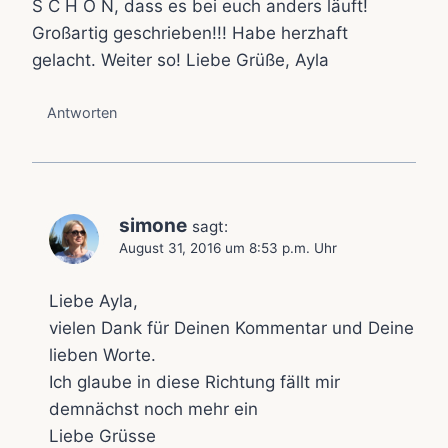
S C H Ö N, dass es bei euch anders läuft!
Großartig geschrieben!!! Habe herzhaft
gelacht. Weiter so! Liebe Grüße, Ayla
Antworten
simone
sagt:
August 31, 2016 um 8:53 p.m. Uhr
Liebe Ayla,
vielen Dank für Deinen Kommentar und Deine
lieben Worte.
Ich glaube in diese Richtung fällt mir
demnächst noch mehr ein
Liebe Grüsse