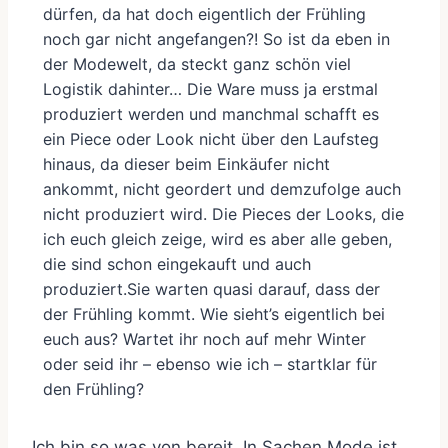
dürfen, da hat doch eigentlich der Frühling
noch gar nicht angefangen?! So ist da eben in
der Modewelt, da steckt ganz schön viel
Logistik dahinter… Die Ware muss ja erstmal
produziert werden und manchmal schafft es
ein Piece oder Look nicht über den Laufsteg
hinaus, da dieser beim Einkäufer nicht
ankommt, nicht geordert und demzufolge auch
nicht produziert wird. Die Pieces der Looks, die
ich euch gleich zeige, wird es aber alle geben,
die sind schon eingekauft und auch
produziert.Sie warten quasi darauf, dass der
der Frühling kommt. Wie sieht’s eigentlich bei
euch aus? Wartet ihr noch auf mehr Winter
oder seid ihr – ebenso wie ich – startklar für
den Frühling?
Ich bin so was von bereit. In Sachen Mode ist