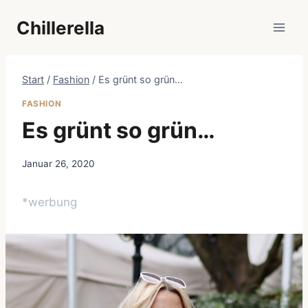
Zum
Chillerella
Inhalt
springen
Start
/
Fashion
/
Es grünt so grün…
FASHION
Es grünt so grün…
Januar 26, 2020
*werbung