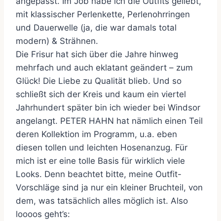
angepasst. Im Job habe ich die Outfits geliebt,
mit klassischer Perlenkette, Perlenohrringen
und Dauerwelle (ja, die war damals total
modern) & Strähnen.
Die Frisur hat sich über die Jahre hinweg
mehrfach und auch eklatant geändert – zum
Glück! Die Liebe zu Qualität blieb. Und so
schließt sich der Kreis und kaum ein viertel
Jahrhundert später bin ich wieder bei Windsor
angelangt. PETER HAHN hat nämlich einen Teil
deren Kollektion im Programm, u.a. eben
diesen tollen und leichten Hosenanzug. Für
mich ist er eine tolle Basis für wirklich viele
Looks. Denn beachtet bitte, meine Outfit-
Vorschläge sind ja nur ein kleiner Bruchteil, von
dem, was tatsächlich alles möglich ist. Also
loooos geht’s: