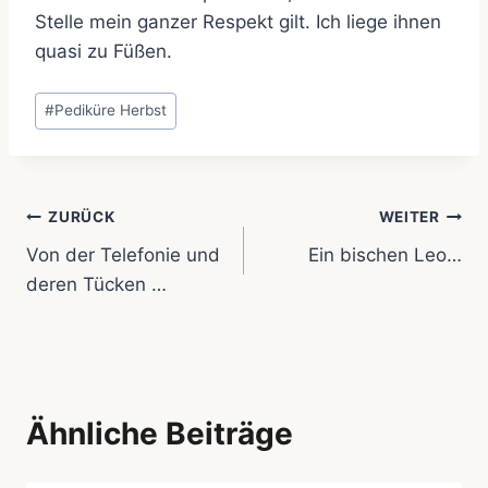
Stelle mein ganzer Respekt gilt. Ich liege ihnen
quasi zu Füßen.
Schlagworte:
#
Pediküre Herbst
Beitragsnavigation
ZURÜCK
WEITER
Von der Telefonie und
Ein bischen Leo…
deren Tücken …
Ähnliche Beiträge