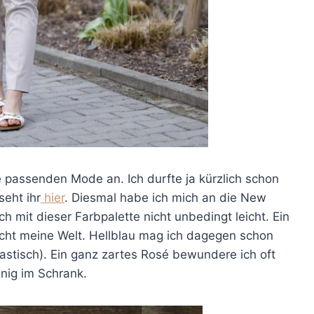
passenden Mode an. Ich durfte ja kürzlich schon
seht ihr
hier
. Diesmal habe ich mich an die New
ich mit dieser Farbpalette nicht unbedingt leicht. Ein
nicht meine Welt. Hellblau mag ich dagegen schon
tastisch). Ein ganz zartes Rosé bewundere ich oft
nig im Schrank.