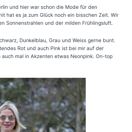
erlin und hier war schon die Mode für den
t hat es ja zum Glück noch ein bisschen Zeit. Wir
n Sonnenstrahlen und der milden Frühlingsluft.
Schwarz, Dunkelblau, Grau und Weiss gerne bunt.
htendes Rot und auch Pink ist bei mir auf der
ne auch mal in Akzenten etwas Neonpink. On-top