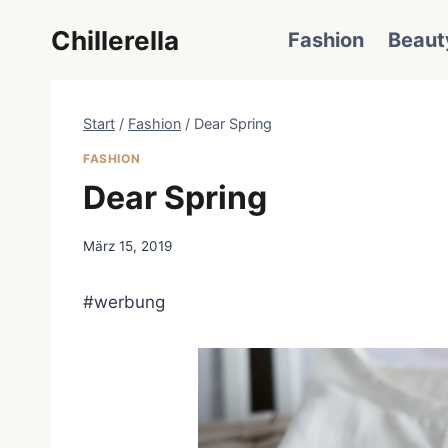
Zum
Chillerella
Fashion
Beaut
Inhalt
springen
Start
/
Fashion
/
Dear Spring
FASHION
Dear Spring
März 15, 2019
#werbung