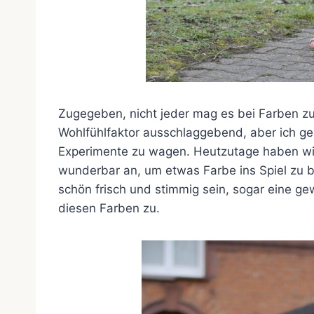
Zugegeben, nicht jeder mag es bei Farben zu au
Wohlfühlfaktor ausschlaggebend, aber ich ge
Experimente zu wagen. Heutzutage haben wir 
wunderbar an, um etwas Farbe ins Spiel zu br
schön frisch und stimmig sein, sogar eine g
diesen Farben zu.